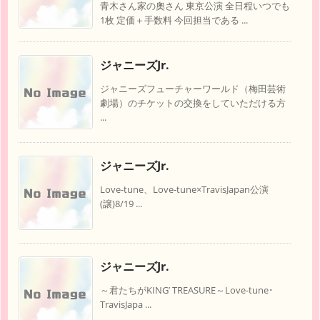
青木さん家の奧さん 東京公演 全日程いつでも
1枚 定価＋手数料 今回担当である ...
ジャニーズJr.
ジャニーズフューチャーワールド（梅田芸術
劇場）のチケットの交換をしていただける方
...
ジャニーズJr.
Love-tune、Love-tune×TravisJapan公演
(譲)8/19 ...
ジャニーズJr.
～君たちがKING’ TREASURE～Love-tune･
TravisJapa ...