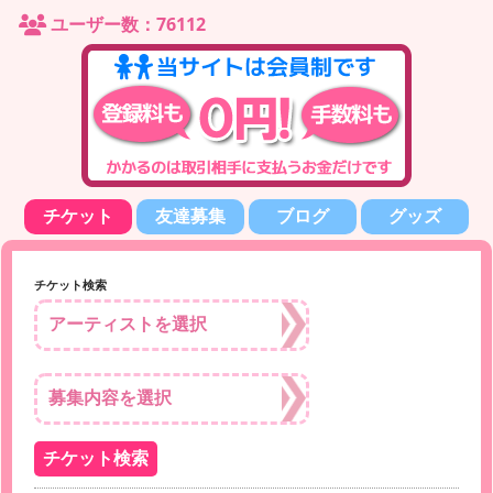
ユーザー数：76112
チケット
友達募集
ブログ
グッズ
チケット検索