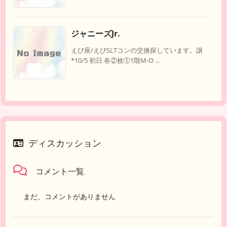
ジャニーズJr.
えび座/えびSLTコンの交換探しています。譲
*10/5 初日 各②枚①1階M-O ...
ディスカッション
コメント一覧
まだ、コメントがありません