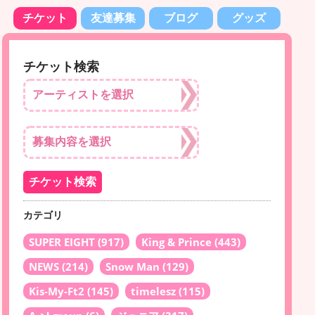
チケット
友達募集
ブログ
グッズ
チケット検索
カテゴリ
SUPER EIGHT
(917)
King & Prince
(443)
NEWS
(214)
Snow Man
(129)
Kis-My-Ft2
(145)
timelesz
(115)