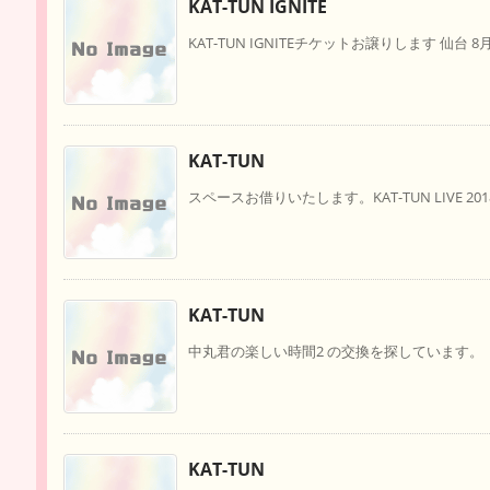
KAT-TUN IGNITE
KAT-TUN IGNITEチケットお譲りします 仙台 8月2
KAT-TUN
スペースお借りいたします。KAT-TUN LIVE 20
KAT-TUN
中丸君の楽しい時間2 の交換を探しています。【譲】1
KAT-TUN