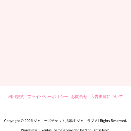
利用規約
プライバシーポリシー
お問合せ
広告掲載について
Copyright ©
2026
ジャニーズチケット掲示板 ジャニラブ
All Rights Reserved.
WordPress Luxeritas Theme is provided by "
Thought is free
".