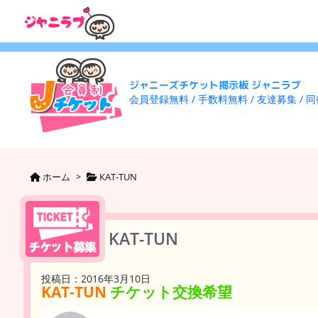
ジャニーズチケット掲示板 ジャニラブ
会員登録無料 / 手数料無料 / 友達募集 / 
ホーム
>
KAT-TUN
KAT-TUN
投稿日：2016年3月10日
KAT-TUN
チケット交換希望