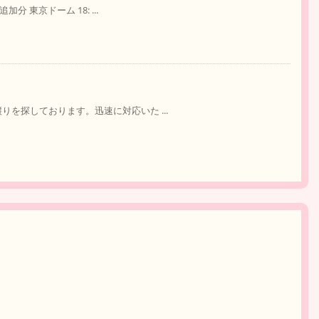
分 東京ドーム 18: ...
りを探しております。迅速に対応いた ...