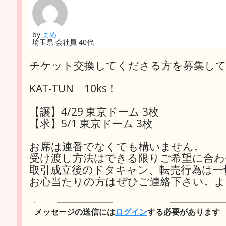
by
まめ
埼玉県 会社員 40代
チケット交換してくださる方を募集し
KAT-TUN 10ks！
【譲】4/29 東京ドーム 3枚
【求】5/1 東京ドーム 3枚
お席は連番でなくても構いません。
受け渡し方法はできる限りご希望に合わ
取引成立後のドタキャン、転売行為は一
お心当たりの方はぜひご連絡下さい。
メッセージの送信には
ログイン
する必要があります