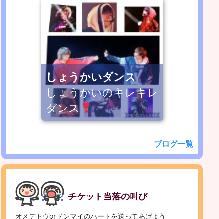
しょうかいダンス
しょうかいのキレキレ
ダンス
ブログ一覧
チケット当落の叫び
オメデトウorドンマイのハートを送ってあげよう