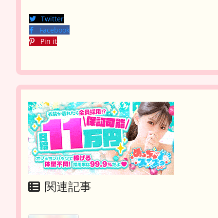
Twitter
Facebook
Pin it
関連記事