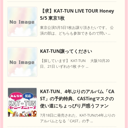
【求】KAT-TUN LIVE TOUR Honey
5/5 東京1枚
東京公演5月5日1枚お譲り頂きたいです。 公
演の部は、どちらも参加できるので問い ...
KAT-TUN譲ってください
【探しています】 KAT-TUN 大阪10月20
日、21日 いずれか1枚 チケ ...
KAT-TUN、4年ぶりのアルバム「CA
ST」の予約特典、CASTingマスクの
使い道にちょっぴり戸惑うファン
7月18日に発売された、KAT-TUNの4年ぶりの
アルバムとなる「CAST」の予 ...