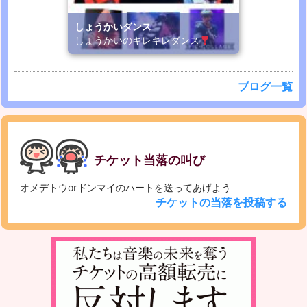
しょうかいダンス
しょうかいのキレキレダンス
ブログ一覧
チケット当落の叫び
オメデトウorドンマイのハートを送ってあげよう
チケットの当落を投稿する