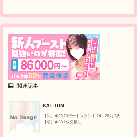
関連記事
KAT-TUN
【譲】4/29 20ゲートスタンド 24～28列 2枚
【求】4/30 2枚交換し ...