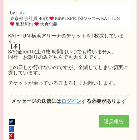
by
LaLa
東京都 会社員 40代
KinKi Kids, 関ジャニ∞, KAT-TUN
亀梨和也
大倉忠義
KATｰTUN 横浜アリーナのチケットを1枚探していま
す。
【求】
8/9(金)or10(土)1枚 時間はいつでも構いません。
同行、お譲りのみどちらでも大丈夫です。
この日しか行けないのですが、全滅してしまい切実に
探しています。
チケットが余っている方よろしくお願いします。
メッセージの送信には
ログイン
する必要があります
違反報告