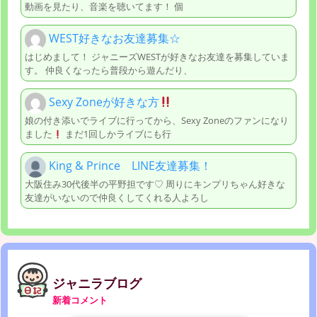
動画を見たり、音楽を聴いてます！ 個
WEST好きなお友達募集☆
はじめまして！ ジャニーズWESTが好きなお友達を募集していま
す。 仲良くなったら普段から遊んだり、
Sexy Zoneが好きな方
娘の付き添いでライブに行ってから、Sexy Zoneのファンになり
ました
まだ1回しかライブにも行
King & Prince LINE友達募集！
大阪住み30代後半の平野担です♡ 周りにキンプリちゃん好きな
友達がいないので仲良くしてくれる人よろし
ジャニラブログ
新着コメント