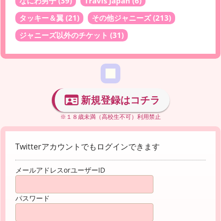
なにわ男子
(39)
Travis Japan
(6)
タッキー＆翼
(21)
その他ジャニーズ
(213)
ジャニーズ以外のチケット
(31)
新規登録はコチラ
※１８歳未満（高校生不可）利用禁止
Twitterアカウントでもログインできます
メールアドレスorユーザーID
パスワード