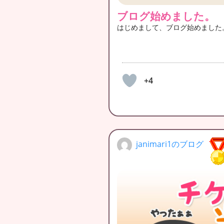
ブログ始めました。
はじめまして、ブログ始めました
+4
janimari1のブログ