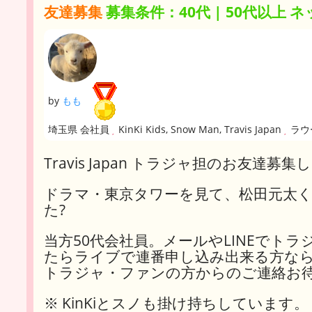
友達募集
募集条件：40代 | 50代以上 ネッ
by
もも
埼玉県 会社員
KinKi Kids, Snow Man, Travis Japan
ラウ
Travis Japan トラジャ担のお友
ドラマ・東京タワーを見て、松田元太く
た?
当方50代会社員。メールやLINEでト
たらライブで連番申し込み出来る方な
トラジャ・ファンの方からのご連絡お
※ KinKiとスノも掛け持ちしています。