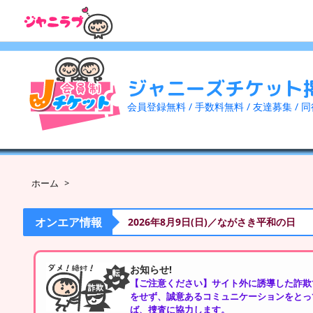
ジャニーズチケット
会員登録無料 / 手数料無料 / 友達募集 / 
ホーム
>
オンエア情報
2026年8月9日(日)／ながさき平和の日
お知らせ!
【ご注意ください】サイト外に誘導した詐欺
をせず、誠意あるコミュニケーションをとっ
ば、捜査に協力します。