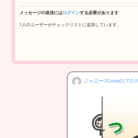
メッセージの送信には
ログイン
する必要があります
1人のユーザーがチェックリストに追加しています。
ジャニーズLoveのブロ