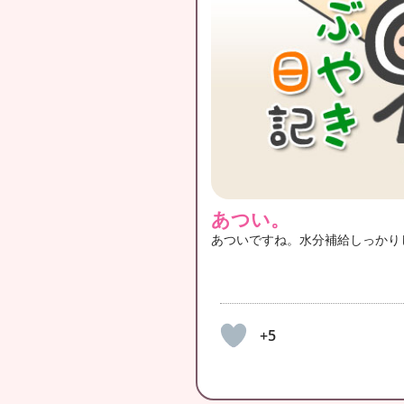
あつい。
あついですね。水分補給しっかり
+5