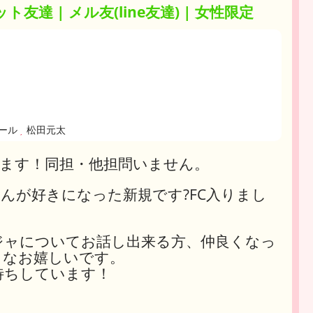
ト友達 | メル友(line友達) | 女性限定
ール
松田元太
達募集します！同担・他担問いません。
んが好きになった新規です?FC入りまし
ラジャについてお話し出来る方、仲良くなっ
らなお嬉しいです。
待ちしています！