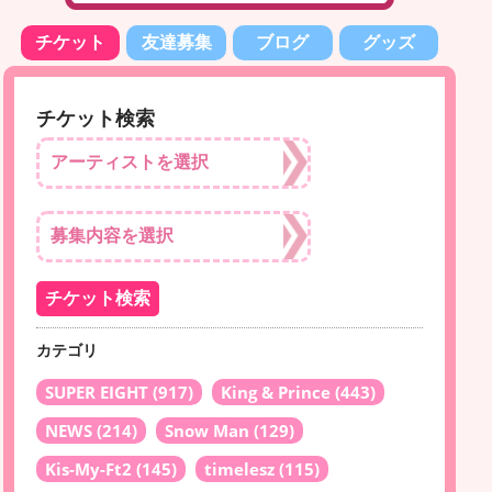
チケット
友達募集
ブログ
グッズ
チケット検索
カテゴリ
SUPER EIGHT
(917)
King & Prince
(443)
NEWS
(214)
Snow Man
(129)
Kis-My-Ft2
(145)
timelesz
(115)