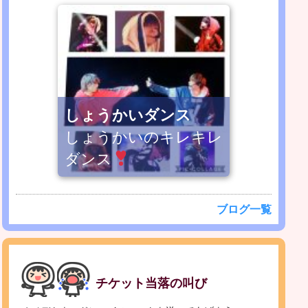
しょうかいダンス
しょうかいのキレキレ
ダンス
ブログ一覧
チケット当落の叫び