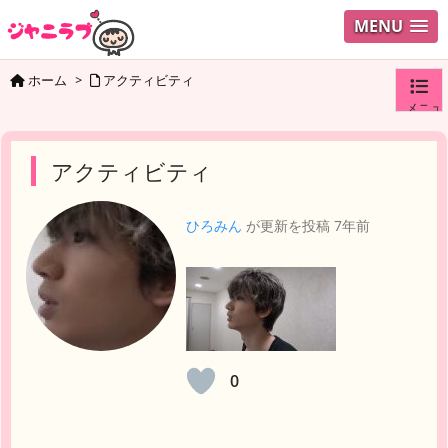
MENU
ホーム
>
アクティビティ
メニュ
ログイ
アクティビティ
ユーザ
ひろみん
が更新を投稿
7年前
検索
0