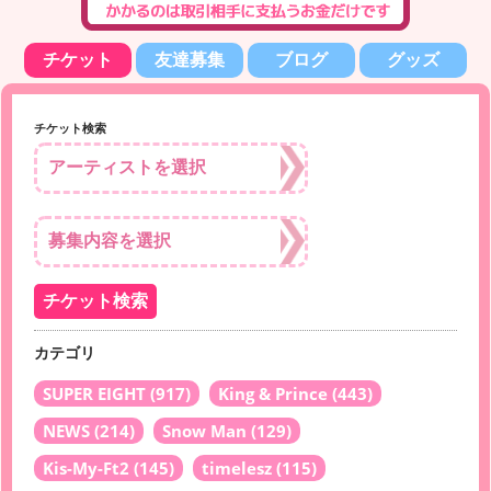
チケット
友達募集
ブログ
グッズ
チケット検索
カテゴリ
SUPER EIGHT
(917)
King & Prince
(443)
NEWS
(214)
Snow Man
(129)
Kis-My-Ft2
(145)
timelesz
(115)