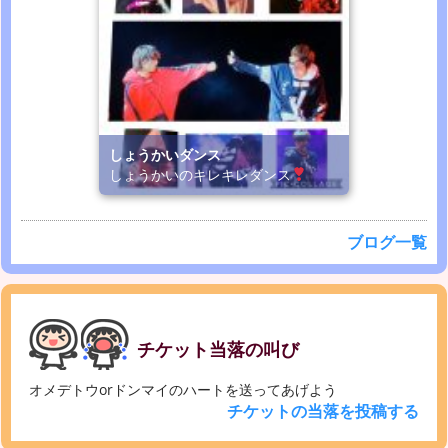
しょうかいダンス
しょうかいのキレキレダンス
ブログ一覧
チケット当落の叫び
オメデトウorドンマイのハートを送ってあげよう
チケットの当落を投稿する