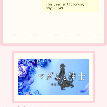
This user isn't following
anyone yet.