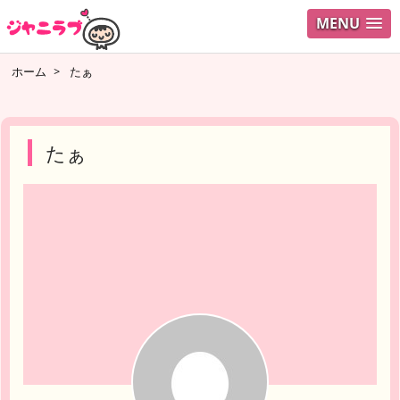
MENU
ログイ
ホーム
>
たぁ
ユーザ
検索
たぁ