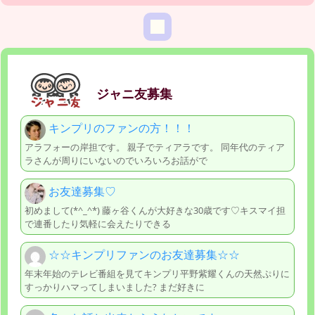
ジャニ友募集
キンプリのファンの方！！！
アラフォーの岸担です。 親子でティアラです。 同年代のティア
ラさんが周りにいないのでいろいろお話がで
お友達募集♡
初めまして(*^_^*) 藤ヶ谷くんが大好きな30歳です♡キスマイ担
で連番したり気軽に会えたりできる
☆☆キンプリファンのお友達募集☆☆
年末年始のテレビ番組を見てキンプリ平野紫耀くんの天然ぷりに
すっかりハマってしまいました? まだ好きに