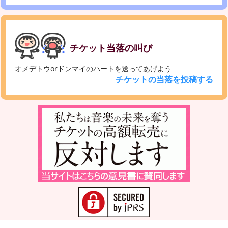
チケット当落の叫び
オメデトウorドンマイのハートを送ってあげよう
チケットの当落を投稿する