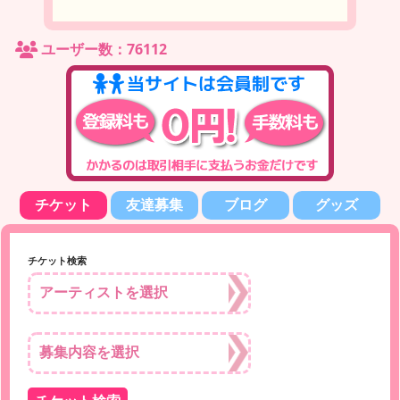
ユーザー数：76112
チケット
友達募集
ブログ
グッズ
チケット検索