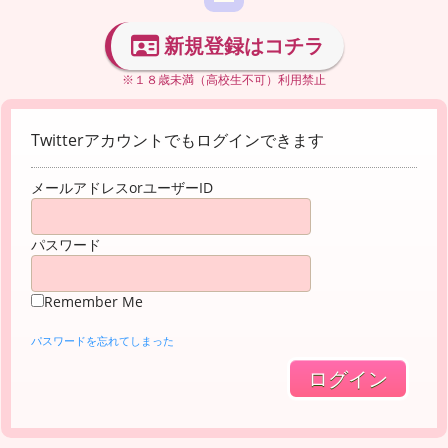
新規登録はコチラ
※１８歳未満（高校生不可）利用禁止
Twitterアカウントでもログインできます
メールアドレスorユーザーID
パスワード
Remember Me
パスワードを忘れてしまった