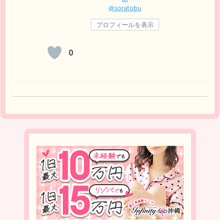
@soratobu
プロフィールを表示
0