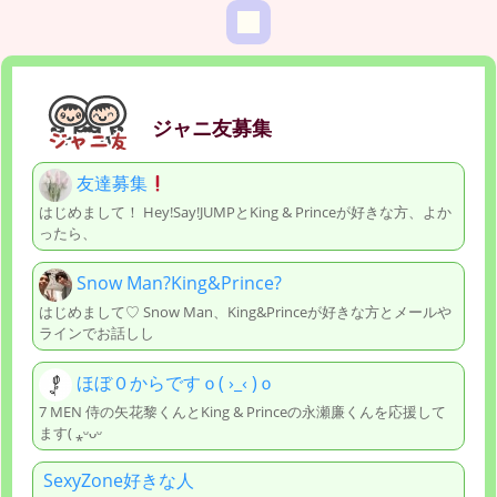
ジャニ友募集
友達募集
はじめまして！ Hey!Say!JUMPとKing & Princeが好きな方、よか
ったら、
Snow Man?King&Prince?
はじめまして♡ Snow Man、King&Princeが好きな方とメールや
ラインでお話しし
ほぼ０からですｏ( ›_‹ )ｏ
7 MEN 侍の矢花黎くんとKing & Princeの永瀬廉くんを応援して
ます( ⁎ᵕᴗᵕ
SexyZone好きな人