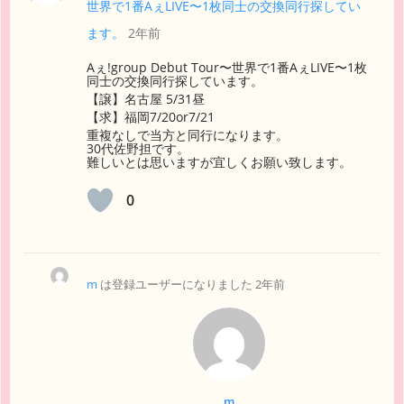
世界で1番AぇLIVE〜1枚同士の交換同行探してい
ます。
2年前
Aぇ!group Debut Tour〜世界で1番AぇLIVE〜1枚
同士の交換同行探しています。
【譲】名古屋 5/31昼
【求】福岡7/20or7/21
重複なしで当方と同行になります。
30代佐野担です。
難しいとは思いますが宜しくお願い致します。
0
m
は登録ユーザーになりました
2年前
m