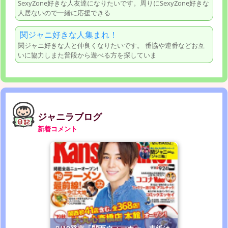
SexyZone好きな人友達になりたいです。周りにSexyZone好きな
人居ないので一緒に応援できる
関ジャニ好きな人集まれ！
関ジャニ好きな人と仲良くなりたいです。 番協や連番などお互
いに協力しまた普段から遊べる方を探していま
ジャニラブログ
新着コメント