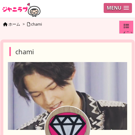
MENU
ホーム
>
chami
メニュ
ログイ
chami
ユーザ
検索