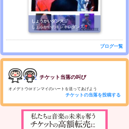
しょうかいダンス
しょうかいのキレキレダンス
ブログ一覧
チケット当落の叫び
オメデトウorドンマイのハートを送ってあげよう
チケットの当落を投稿する