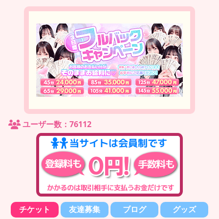
ユーザー数：76112
チケット
友達募集
ブログ
グッズ