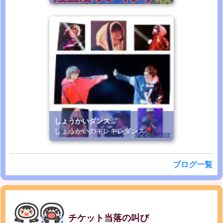
しょうかいダンス
しょうかいのキレキレダンス
ブログ一覧
チケット当落の叫び