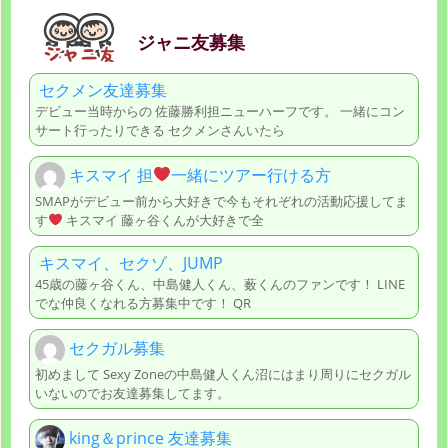
ジャニ友募集
セクメン友達募集
デビュー当時からの 佐藤勝利担ニューハーフです。 一緒にコン
サート行ったりできる セクメンさんいたら
キスマイ 担
一緒にツアー行ける方
SMAPがデビュー前から大好きで今もそれぞれの活動応援してま
す
キスマイ 藤ヶ谷くんが大好きで全
キスマイ、セクゾ、JUMP
45歳の藤ヶ谷くん、中島健人くん、薮くんのファンです！ LINE
でな仲良くなれる方募集中です！ QR
セクガル募集
初めまして Sexy Zoneの中島健人くん沼にはまり周りにセクガル
いないのでお友達募集してます。
king＆prince 友達募集