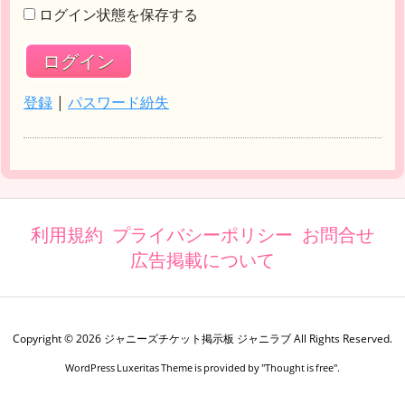
ログイン状態を保存する
登録
|
パスワード紛失
利用規約
プライバシーポリシー
お問合せ
広告掲載について
Copyright ©
2026
ジャニーズチケット掲示板 ジャニラブ
All Rights Reserved.
WordPress Luxeritas Theme is provided by "
Thought is free
".