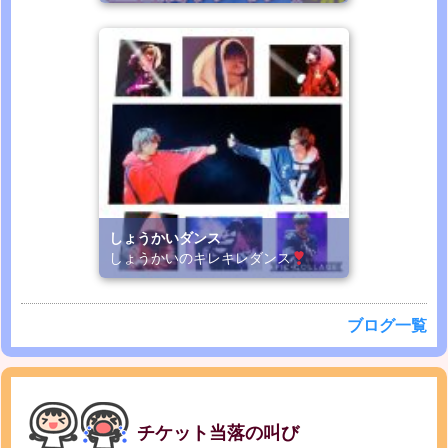
しょうかいダンス
しょうかいのキレキレダンス
ブログ一覧
チケット当落の叫び