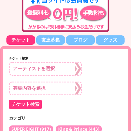
チケット
友達募集
ブログ
グッズ
チケット検索
カテゴリ
SUPER EIGHT
(917)
King & Prince
(443)