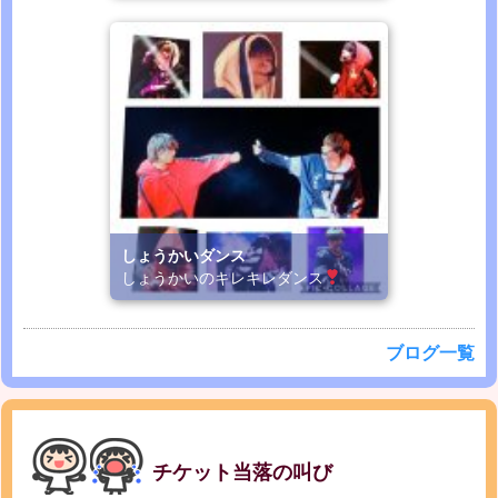
しょうかいダンス
しょうかいのキレキレダンス
ブログ一覧
チケット当落の叫び