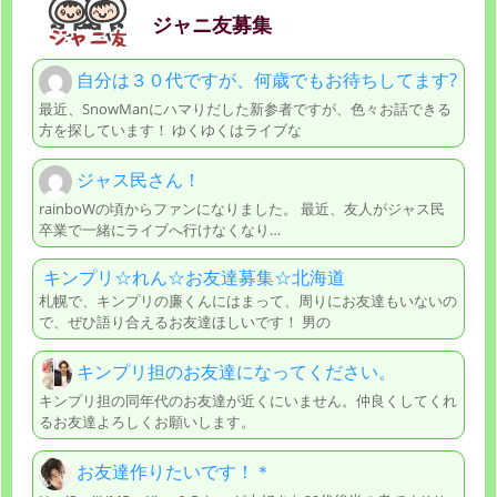
ジャニ友募集
自分は３０代ですが、何歳でもお待ちしてます?
最近、SnowManにハマりだした新参者ですが、色々お話できる
方を探しています！ ゆくゆくはライブな
ジャス民さん！
rainboWの頃からファンになりました。 最近、友人がジャス民
卒業で一緒にライブへ行けなくなり…
キンプリ☆れん☆お友達募集☆北海道
札幌で、キンプリの廉くんにはまって、周りにお友達もいないの
で、ぜひ語り合えるお友達ほしいです！ 男の
キンプリ担のお友達になってください。
キンプリ担の同年代のお友達が近くにいません。仲良くしてくれ
るお友達よろしくお願いします。
お友達作りたいです！＊