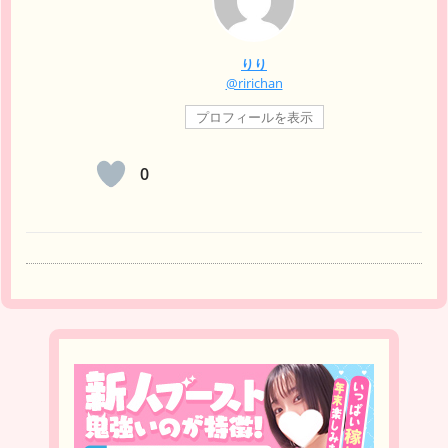
りり
@ririchan
プロフィールを表示
0