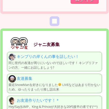
ジャニ友募集
キンプリの岸くんの事を話したい！
同じ世代の友達が周りにいないのでほしいです！ キンプリファ
ンの方、一緒にお話しましょう?
友達募集
最近SnowManを好きになりました
LIVEなどはあまり行かない
ため、ゆったりまったり推し話出来
お友達作りたいです！＊
Hey!Say!JUMP、King & Princeが大好きな20代後半の者です(^^)