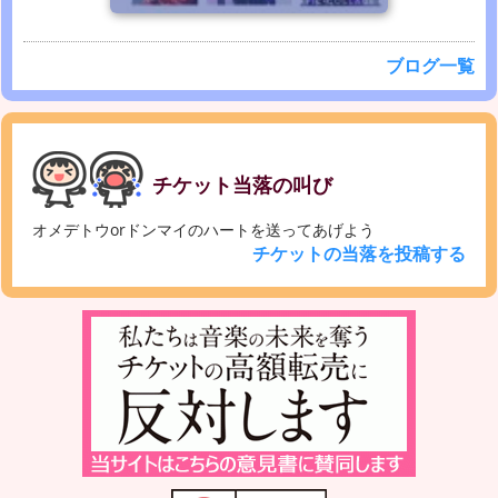
ブログ一覧
チケット当落の叫び
オメデトウorドンマイのハートを送ってあげよう
チケットの当落を投稿する