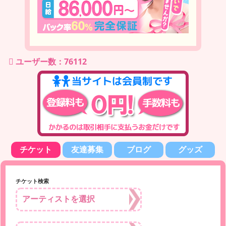
ユーザー数：76112
チケット
友達募集
ブログ
グッズ
チケット検索