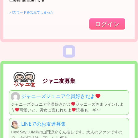
Remember Me
パスワードを忘れてしまった
ジャニ友募集
ジャニーズジュニア全員好きだよ
ジャニーズジュニア全員好きだよ
ジャニーズさまラインしよ
う
可愛いと、男女に言われたよ
読書も、ギャ
LINEでのお友達募集
Hey! Say! JUMPの山田涼介くん推しです。大人のファンですの
で、その辺りは、宜しく！ 何方