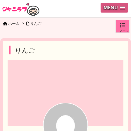
MENU
ホーム
>
りんご
メニュ
ログイ
りんご
ユーザ
検索