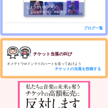
しょうかいダンス
しょうかいのキレキレダンス
ブログ一覧
チケット当落の叫び
オメデトウorドンマイのハートを送ってあげよう
チケットの当落を投稿する