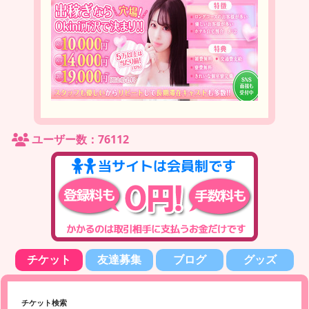
ユーザー数：76112
チケット
友達募集
ブログ
グッズ
チケット検索