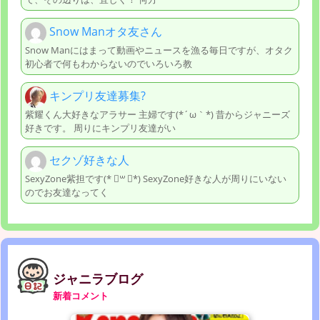
Snow Manオタ友さん
Snow Manにはまって動画やニュースを漁る毎日ですが、オタク
初心者で何もわからないのでいろいろ教
キンプリ友達募集?
紫耀くん大好きなアラサー 主婦です(*´ω｀*) 昔からジャニーズ
好きです。 周りにキンプリ友達がい
セクゾ好きな人
SexyZone紫担です(* ॑꒳ ॑*) SexyZone好きな人が周りにいない
のでお友達なってく
ジャニラブログ
新着コメント