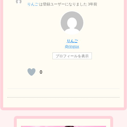
りんご
は登録ユーザーになりました
3年前
りんご
@ringox
プロフィールを表示
0