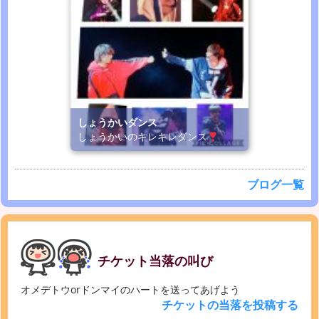
しょうかいダンス
しょうかいのキレキレダンス
ブログ一覧
チケット当落の叫び
オメデトウorドンマイのハートを送ってあげよう
チケットの当落を投稿する