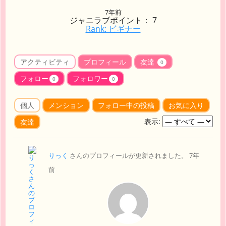
7年前
ジャニラブポイント： 7
Rank: ビギナー
アクティビティ
プロフィール
友達
0
フォロー
フォロワー
0
0
個人
メンション
フォロー中の投稿
お気に入り
表示:
友達
りっく
さんのプロフィールが更新されました。
7年
前