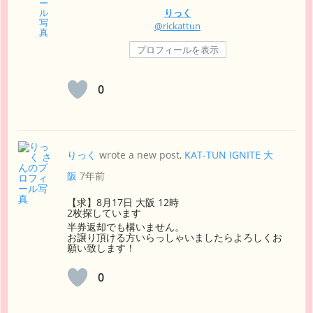
りっく
@rickattun
プロフィールを表示
0
りっく
wrote a new post,
KAT-TUN IGNITE 大
阪
7年前
【求】8月17日 大阪 12時
2枚探しています
半券返却でも構いません。
お譲り頂ける方いらっしゃいましたらよろしくお
願い致します！
0