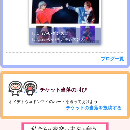
しょうかいダンス
しょうかいのキレキレダンス
ブログ一覧
チケット当落の叫び
オメデトウorドンマイのハートを送ってあげよう
チケットの当落を投稿する