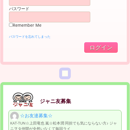
パスワード
Remember Me
パスワードを忘れてしまった
ジャニ友募集
☆お友達募集☆
KAT-TUN☆上田竜也 嵐☆松本潤 同担でも気にならない方♪ ジャ
ニヲタ仲間が全然いなくて毎回ライ