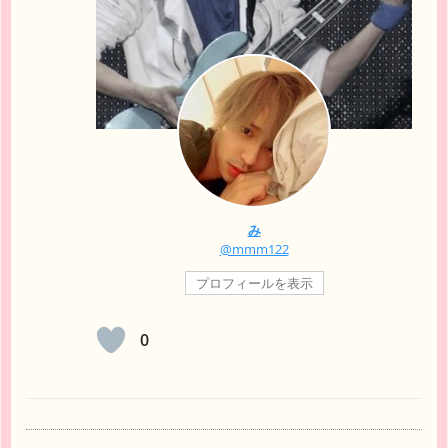
み
@mmm122
プロフィールを表示
0