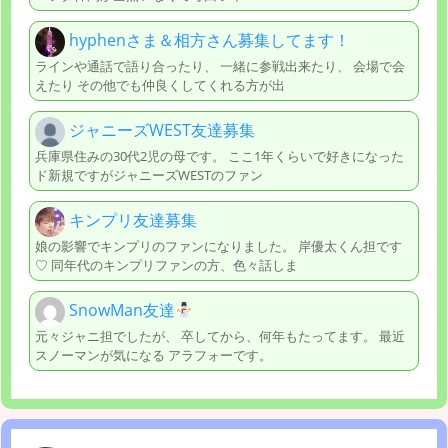
hyphenさま＆相方さん募集してます！
ラインや通話で語り合ったり、 一緒に参戦出来たり、 会場で会
えたり その他でも仲良くしてくれる方が出
ジャニーズWEST友達募集
兵庫県住みの30代2児の母です。 ここ1年くらいで好きになった
ド新規ですがジャニーズWESTのファン
キンプリ友達募集
娘の影響でキンプリのファンになりました。 岸優太くん担です
♡ 同年代のキンプリファンの方、色々話しま
SnowMan友達
元々ジャニ担でしたが、 卒してから、何年もたってます。 最近
スノーマンが気になる アラフォーです。