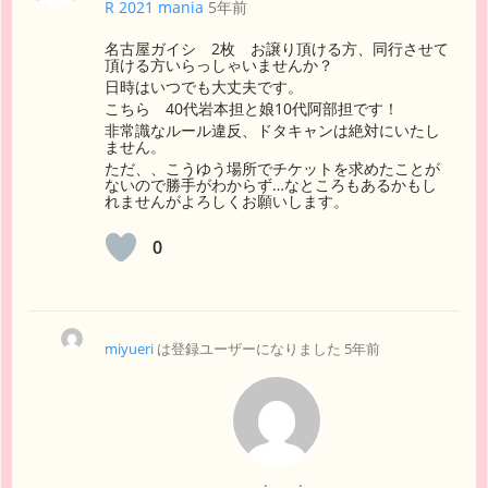
R 2021 mania
5年前
名古屋ガイシ 2枚 お譲り頂ける方、同行させて
頂ける方いらっしゃいませんか？
日時はいつでも大丈夫です。
こちら 40代岩本担と娘10代阿部担です！
非常識なルール違反、ドタキャンは絶対にいたし
ません。
ただ、、こうゆう場所でチケットを求めたことが
ないので勝手がわからず…なところもあるかもし
れませんがよろしくお願いします。
0
miyueri
は登録ユーザーになりました
5年前