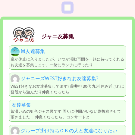
ジャニ友募集
嵐友達募集
嵐が休止に入りましたが、いつか活動再開を一緒に待ってくれる
お友達を募集します。一緒にランチに行ったり
ジャニーズWEST好きなお友達募集?
WEST好きなお友達募集してます? 藤井担 30代 九州 住み近ければ
普段から遊んだり仲良くなったら
友達募集
紫濃いめの虹色ジャス民です 周りに仲間がいない為投稿させて
頂きました！ 仲良くなったら、コンサートと
グループ掛け持ちＯＫの人と友達になりたい