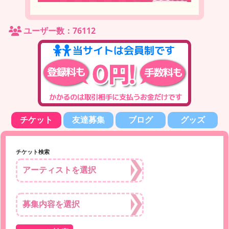
ユーザー数：76112
チケット
友達募集
ブログ
グッズ
チケット検索