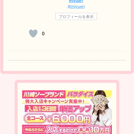
miyueri
@miyueri
プロフィールを表示
0