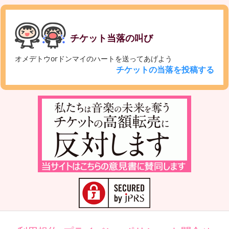
チケット当落の叫び
オメデトウorドンマイのハートを送ってあげよう
チケットの当落を投稿する