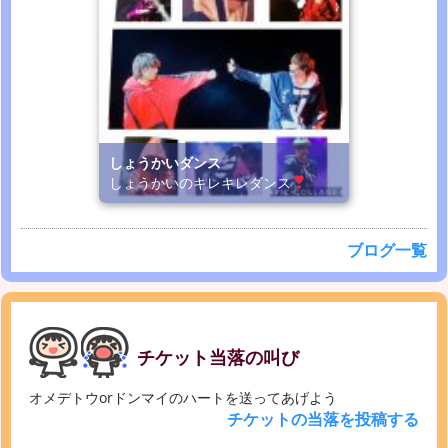
しょうかいダンス
しょうかいのキレキレダンス
ブログ一覧
チケット当落の叫び
オメデトウorドンマイのハートを送ってあげよう
チケットの当落を投稿する