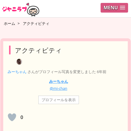
MENU
ログイ
ホーム
>
アクティビティ
ユーザ
検索
アクティビティ
みーちゃん
さんがプロフィール写真を変更しました
6年前
みーちゃん
@mi-chan
プロフィールを表示
0