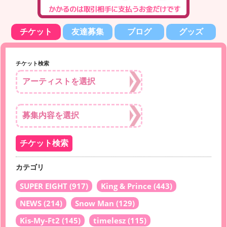
チケット
友達募集
ブログ
グッズ
チケット検索
カテゴリ
SUPER EIGHT
(917)
King & Prince
(443)
NEWS
(214)
Snow Man
(129)
Kis-My-Ft2
(145)
timelesz
(115)