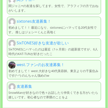
関ジャニ∞の友達を探してます。女性で、アラフィフの方でおね
がいします。
sixtones友達募集！
初めまして！！ 最近になり、sixtonesにハマってる20代女性で
す。 推しはジェシーくんと高地く
SixTONES好きな友達が欲しい
SixTONESにハマったのは最近（1ヶ月前）の超新規ですが、6人
時代のKAT-TUNが好きだったこ
west.ファンのお友達募集！
初めてまして！ west.大好きな40代美容師。東京よりの千葉住み
です(^-^) のんちゃん強めのw
友達募集
SnowManが好きなので色々お話したり仲良くできる方がいたら
嬉しいです。初心者なので界隈のことをよ