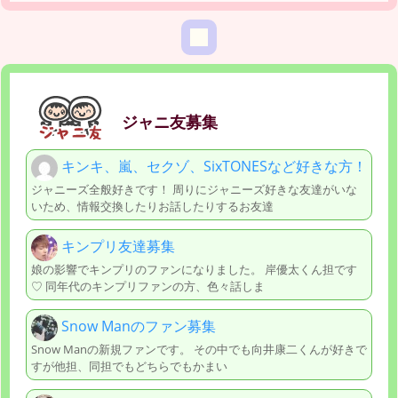
ジャニ友募集
キンキ、嵐、セクゾ、SixTONESなど好きな方！
ジャニーズ全般好きです！ 周りにジャニーズ好きな友達がいな
いため、情報交換したりお話したりするお友達
キンプリ友達募集
娘の影響でキンプリのファンになりました。 岸優太くん担です
♡ 同年代のキンプリファンの方、色々話しま
Snow Manのファン募集
Snow Manの新規ファンです。 その中でも向井康二くんが好きで
すが他担、同担でもどちらでもかまい