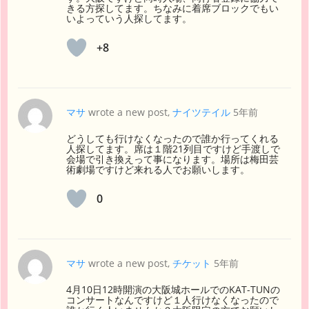
きる方探してます。ちなみに着席ブロックでもい
いよっていう人探してます。
+8
マサ
wrote a new post,
ナイツテイル
5年前
どうしても行けなくなったので誰か行ってくれる
人探してます。席は１階21列目ですけど手渡しで
会場で引き換えって事になります。場所は梅田芸
術劇場ですけど来れる人でお願いします。
0
マサ
wrote a new post,
チケット
5年前
4月10日12時開演の大阪城ホールでのKAT-TUNの
コンサートなんですけど１人行けなくなったので