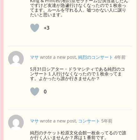
King & Princeの初の京セラドーム公演当選したん
ですけど友達が急遽行けなくなったので１枚余っ
てます。ルールを守れる人、嘘つかない人に譲り
たいと思います。
+3
マサ
wrote a new post,
純烈のコンサート
4年前
5月31日シアター・ドラマシティである純烈のコ
ンサート１人行けなくなったので１枚余ってま
す。よかったら誰か行きませんか？
0
マサ
wrote a new post,
コンサート
5年前
純烈のチケット松原文化会館一枚余ってるので誰
か行く人いませんか？席は１番前です。