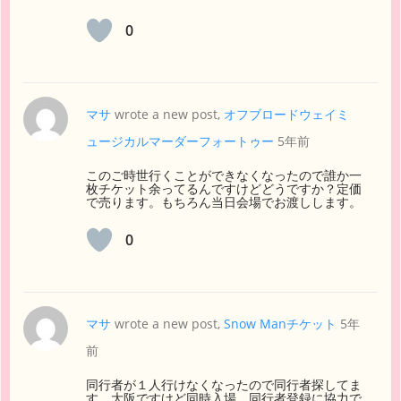
0
マサ
wrote a new post,
オフブロードウェイミ
ュージカルマーダーフォートゥー
5年前
このご時世行くことができなくなったので誰か一
枚チケット余ってるんですけどどうですか？定価
で売ります。もちろん当日会場でお渡しします。
0
マサ
wrote a new post,
Snow Manチケット
5年
前
同行者が１人行けなくなったので同行者探してま
す。大阪ですけど同時入場、同行者登録に協力で