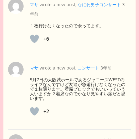
マサ
wrote a new post,
なにわ男子コンサート
3
年前
１枚行けなくなったので余ってます。
+6
マサ
wrote a new post,
コンサート
3年前
5月7日の大阪城ホールであるジャニーズWESTの
ライブなんですけど友達が急遽行けなくなったの
で１枚譲ります。着席ブロックでもいいっていう
人いますか？着席なのでかなり見やすい席だと思
います。
+2