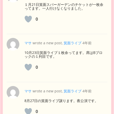
１月21日箕面スパーガーデンのチケットが一枚余
ってます。一人行けなくなりました。
0
マサ
wrote a new post,
箕面ライブ
4年前
10月23日箕面ライブ１枚余ってます。席はBブロ
ックの１列目です。
0
マサ
wrote a new post,
箕面ライブ
4年前
8月27日の箕面ライブ譲ります。夜公演です。
0