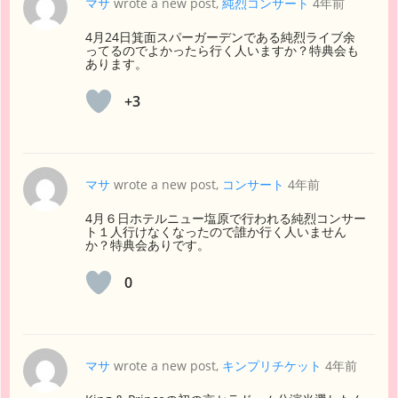
マサ
wrote a new post,
純烈コンサート
4年前
4月24日箕面スパーガーデンである純烈ライブ余
ってるのでよかったら行く人いますか？特典会も
あります。
+3
マサ
wrote a new post,
コンサート
4年前
4月６日ホテルニュー塩原で行われる純烈コンサー
ト１人行けなくなったので誰か行く人いません
か？特典会ありです。
0
マサ
wrote a new post,
キンプリチケット
4年前