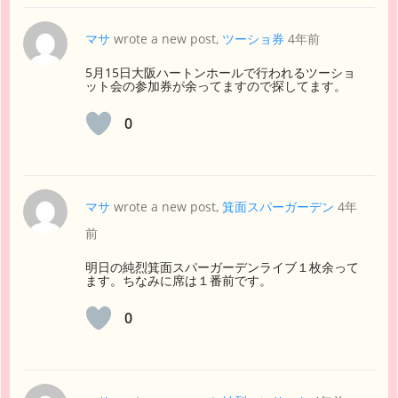
マサ
wrote a new post,
ツーショ券
4年前
5月15日大阪ハートンホールで行われるツーショ
ット会の参加券が余ってますので探してます。
0
マサ
wrote a new post,
箕面スパーガーデン
4年
前
明日の純烈箕面スパーガーデンライブ１枚余って
ます。ちなみに席は１番前です。
0