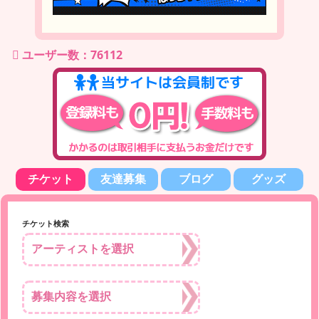
ユーザー数：76112
チケット
友達募集
ブログ
グッズ
チケット検索