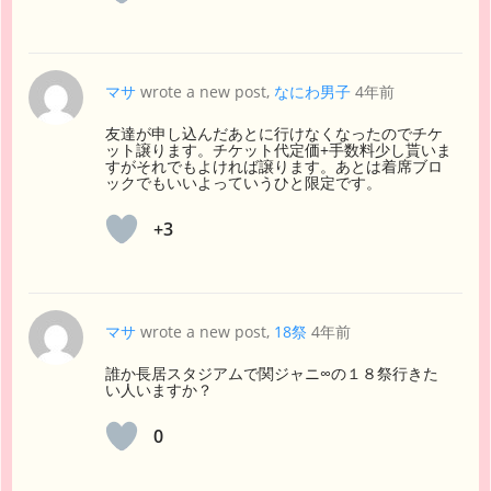
マサ
wrote a new post,
なにわ男子
4年前
友達が申し込んだあとに行けなくなったのでチケ
ット譲ります。チケット代定価+手数料少し貰いま
すがそれでもよければ譲ります。あとは着席ブロ
ックでもいいよっていうひと限定です。
+3
マサ
wrote a new post,
18祭
4年前
誰か長居スタジアムで関ジャニ∞の１８祭行きた
い人いますか？
0