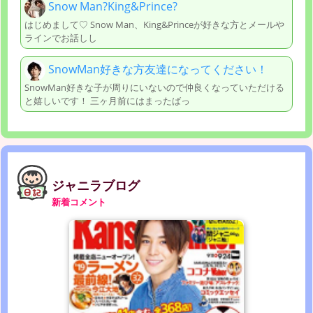
Snow Man?King&Prince?
はじめまして♡ Snow Man、King&Princeが好きな方とメールや
ラインでお話しし
SnowMan好きな方友達になってください！
SnowMan好きな子が周りにいないので仲良くなっていただける
と嬉しいです！ 三ヶ月前にはまったばっ
ジャニラブログ
新着コメント