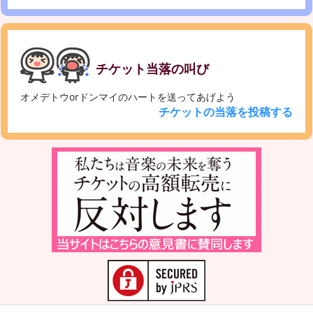
チケット当落の叫び
オメデトウorドンマイのハートを送ってあげよう
チケットの当落を投稿する