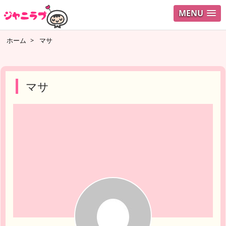
MENU
ログイ
ホーム
>
マサ
ユーザ
検索
マサ