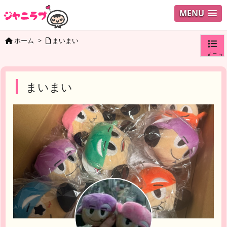
MENU
ホーム
>
まいまい
メニュ
ログイ
まいまい
ユーザ
検索