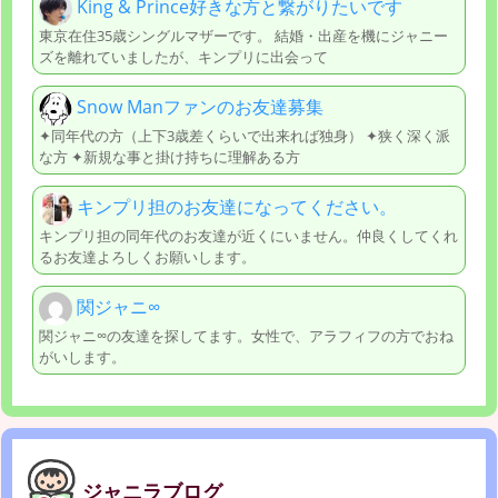
King & Prince好きな方と繋がりたいです
東京在住35歳シングルマザーです。 結婚・出産を機にジャニー
ズを離れていましたが、キンプリに出会って
Snow Manファンのお友達募集
✦同年代の方（上下3歳差くらいで出来れば独身） ✦狭く深く派
な方 ✦新規な事と掛け持ちに理解ある方
キンプリ担のお友達になってください。
キンプリ担の同年代のお友達が近くにいません。仲良くしてくれ
るお友達よろしくお願いします。
関ジャニ∞
関ジャニ∞の友達を探してます。女性で、アラフィフの方でおね
がいします。
ジャニラブログ