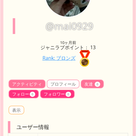
@mai0929
10ヶ月前
ジャニラブポイント： 13
Rank: ブロンズ
アクティビティ
プロフィール
友達
0
フォロー
フォロワー
0
0
表示
ユーザー情報