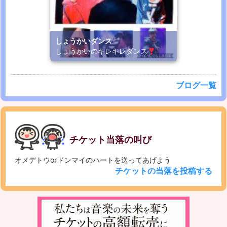
しょうかいダンス
しょうかいのキレキレダンス
ブログ一覧
チケット当落の叫び
オメデトウorドンマイのハートを送ってあげよう
チケットの当落を投稿する