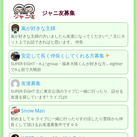
ジャニ友募集
嵐が好きな主婦
嵐が好きな主婦の方いましたら友達になってください^_^ 主にネ
ット上でお話できればと思います。 仲良
安定して長く仲良くしてくれる方募集
SUPER EIGHT・Aぇ! group・福本大晴くんが好きな方… eighter
でAぇ担で大晴担
友達募集
SUPER EIGHT 主に東京公演のライブに一緒に行ったり、話せる
友達を探しています? ライブはE
Snow Man
初めまして☺︎ ライブに一緒に行ったりすの活したり普段から仲
良くして頂けるお友達募集中です☺︎☺︎