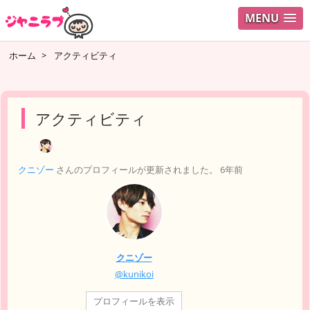
MENU
ログイ
ホーム
>
アクティビティ
ユーザ
検索
アクティビティ
クニゾー
さんのプロフィールが更新されました。
6年前
クニゾー
@kunikoi
プロフィールを表示