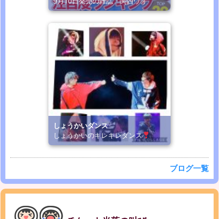
9月10日発売の雑誌「関西ウォ
しょうかいダンス
しょうかいのキレキレダンス
ブログ一覧