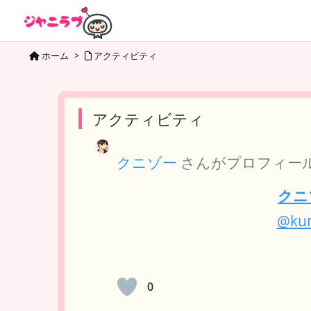
ホーム
>
アクティビティ
アクティビティ
クニゾー
さんがプロフィー
クニ
@kun
0