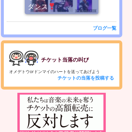
ダンス
ブログ一覧
チケット当落の叫び
オメデトウorドンマイのハートを送ってあげよう
チケットの当落を投稿する