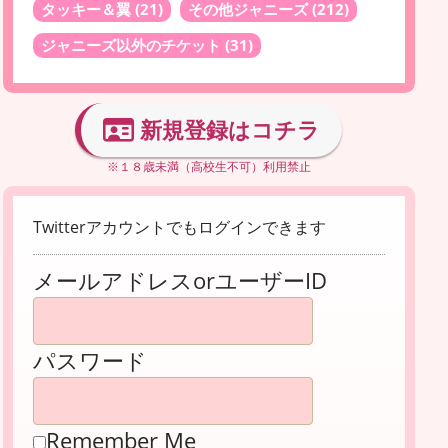
タッキー＆翼
(21)
その他ジャニーズ
(212)
ジャニーズ以外のチケット
(31)
新規登録はコチラ
※１８歳未満（高校生不可）利用禁止
Twitterアカウントでもログインできます
メールアドレスorユーザーID
パスワード
Remember Me