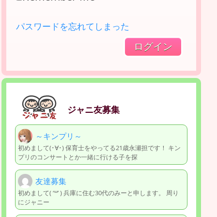
パスワードを忘れてしまった
ジャニ友募集
～キンプリ～
初めまして(･∀･) 保育士をやってる21歳永瀬担です！ キン
プリのコンサートとか一緒に行ける子を探
友達募集
初めまして( ‘꒳’ ) 兵庫に住む30代のみーと申します。 周り
にジャニー