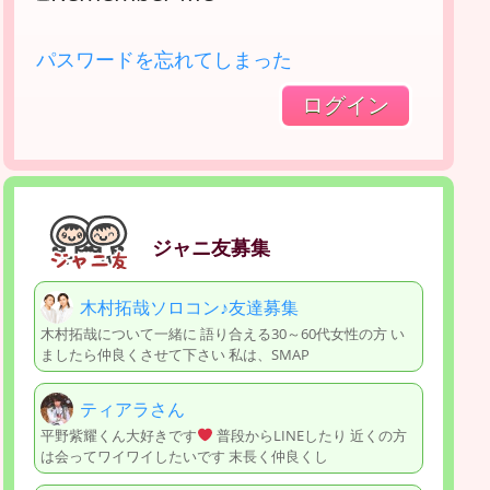
パスワードを忘れてしまった
ジャニ友募集
木村拓哉ソロコン♪友達募集
木村拓哉について一緒に 語り合える30～60代女性の方 い
ましたら仲良くさせて下さい 私は、SMAP
ティアラさん
平野紫耀くん大好きです
普段からLINEしたり 近くの方
は会ってワイワイしたいです 末長く仲良くし