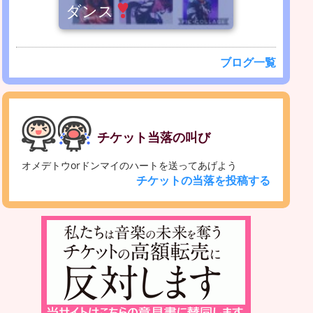
ダンス
ブログ一覧
チケット当落の叫び
オメデトウorドンマイのハートを送ってあげよう
チケットの当落を投稿する