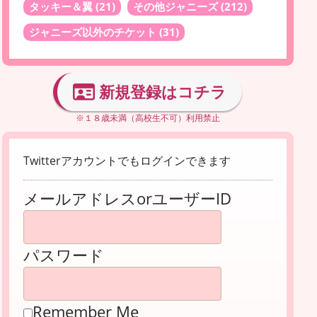
タッキー＆翼
(21)
その他ジャニーズ
(212)
ジャニーズ以外のチケット
(31)
新規登録はコチラ
※１８歳未満（高校生不可）利用禁止
Twitterアカウントでもログインできます
メールアドレスorユーザーID
パスワード
Remember Me