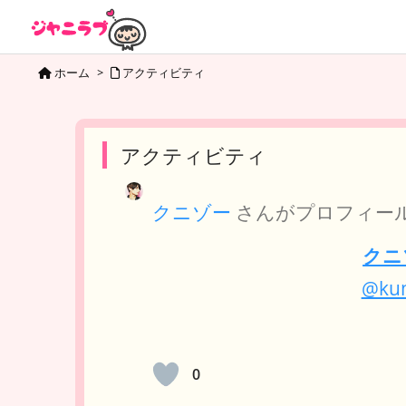
ホーム
>
アクティビティ
アクティビティ
クニゾー
さんがプロフィー
クニ
@kun
0