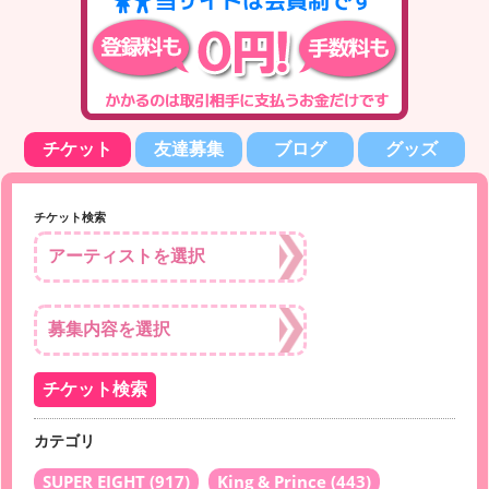
チケット
友達募集
ブログ
グッズ
チケット検索
カテゴリ
SUPER EIGHT
(917)
King & Prince
(443)