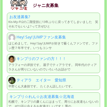
ジャニ友募集
お友達募集?
Kis-My-Ft2の二階堂担に13年ぶりに戻ってきてしまいました 笑
それでもいいよ?って方ぜひと
Hey! Say! JUMPファン友募集
はじめまして。Hey! Say! JUMPが好きで薮くんファンです。ファ
ン歴７年半です。いつもコンサ
キンプリのファンの方！！！
アラフォーの岸担です。 親子でティアラです。 同年代のティア
ラさんが周りにいないのでいろいろお話がで
ティアラ エイター 愛知県
平野くん大倉担です。 たくさん話したいです。
キンプリ☆れん☆お友達募集☆北海道
札幌で、キンプリの廉くんにはまって、周りにお友達もいないの
で、ぜひ語り合えるお友達ほしいです！ 男の