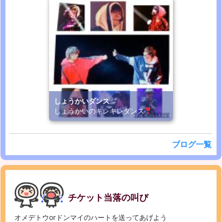
しょうかいダンス
しょうかいのキレキレダンス
ブログ一覧
チケット当落の叫び
オメデトウorドンマイのハートを送ってあげよう