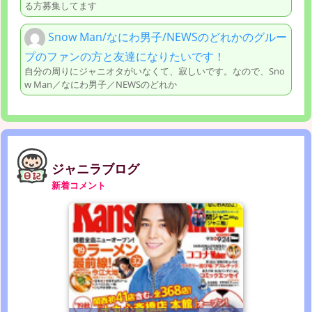
る方募集してます
Snow Man/なにわ男子/NEWSのどれかのグルー
プのファンの方と友達になりたいです！
自分の周りにジャニオタがいなくて、寂しいです。なので、Sno
w Man／なにわ男子／NEWSのどれか
ジャニラブログ
新着コメント