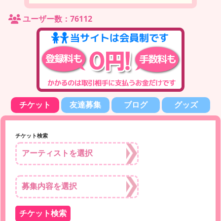
ユーザー数：76112
チケット
友達募集
ブログ
グッズ
チケット検索