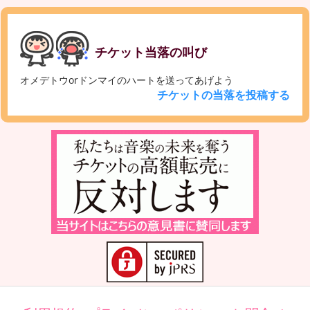
チケット当落の叫び
オメデトウorドンマイのハートを送ってあげよう
チケットの当落を投稿する