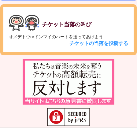
チケット当落の叫び
オメデトウorドンマイのハートを送ってあげよう
チケットの当落を投稿する