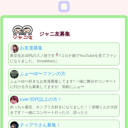
ジャニ友募集
お友達募集
東京住み30代のスノ担です
?コロナ禍でYouTubeを見てファン
になりました。 SnowManに
ふぉ〜ゆ〜ファンの方
ふぉ〜ゆ〜好きなお友達募集してます? 一緒に舞台やコンサート
に行ける方も募集してますが、気軽にふぉ〜
over30代以上の方！
めっちゃ最近、キンプリ大好きになりました！！岩橋くんが大好
きです！一緒にコンサート行ったり、語ったり
ティアラさん募集！