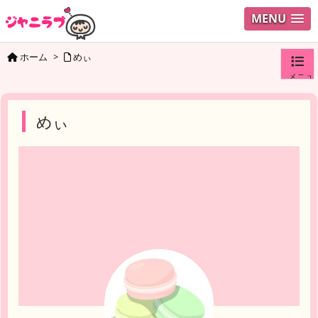
MENU
ホーム
>
めぃ
メニュ
ログイ
めぃ
ユーザ
検索