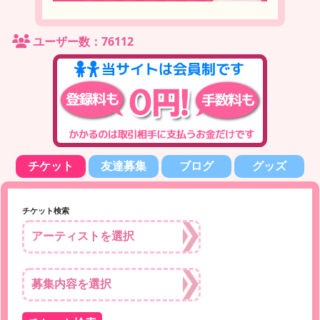
ユーザー数：76112
チケット
友達募集
ブログ
グッズ
チケット検索