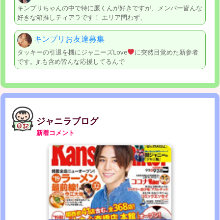
キンプリちゃんの中で特に廉くんが好きですが、メンバー皆んな
好きな箱推しティアラです！ エリア問わず、
キンプリお友達募集
タッキーの引退を機にジャニーズLove
に突然目覚めた新参者
です。Jr.も含め皆んな応援してるんで
ジャニラブログ
新着コメント