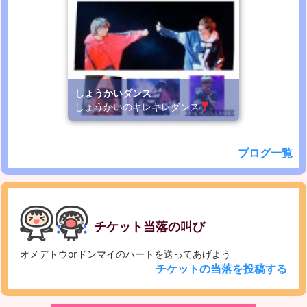
しょうかいダンス
しょうかいのキレキレダンス
ブログ一覧
チケット当落の叫び
オメデトウorドンマイのハートを送ってあげよう
チケットの当落を投稿する