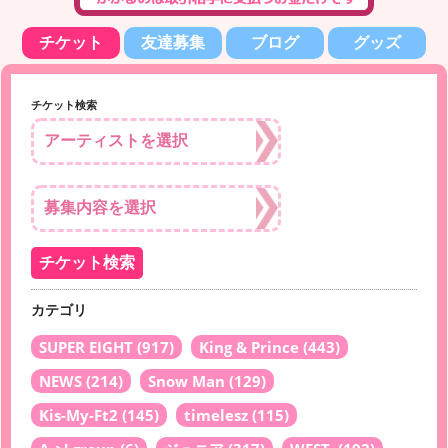
チケット
友達募集
ブログ
グッズ
チケット検索
カテゴリ
SUPER EIGHT
(917)
King & Prince
(443)
NEWS
(214)
Snow Man
(129)
Kis-My-Ft2
(145)
timelesz
(115)