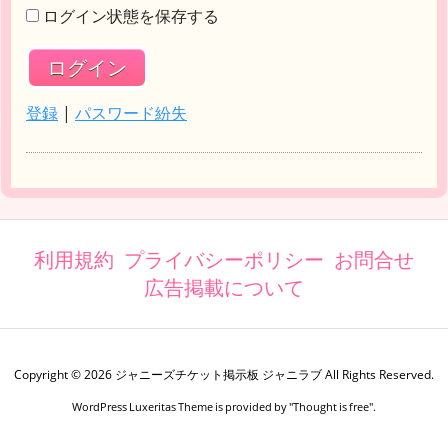
ログイン状態を保存する
登録
|
パスワード紛失
利用規約
プライバシーポリシー
お問合せ
広告掲載について
Copyright ©
2026
ジャニーズチケット掲示板 ジャニラブ
All Rights Reserved.
WordPress Luxeritas Theme is provided by "
Thought is free
".