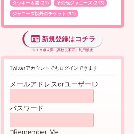
タッキー＆翼
(21)
その他ジャニーズ
(213)
ジャニーズ以外のチケット
(31)
新規登録はコチラ
※１８歳未満（高校生不可）利用禁止
Twitterアカウントでもログインできます
メールアドレスorユーザーID
パスワード
Remember Me