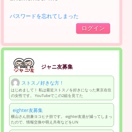
パスワードを忘れてしまった
ジャニ友募集
ストスノ好きな方！
はじめまして！ 私は最近ストスノを好きになった東京在住
の女性です。 YouTubeでこの2組を見てた
eighter友募集
横山さん担兼ヨコヒナ担です。 eighter友達が減ってしまっ
たので、情報交換や萌え共有などをLIN