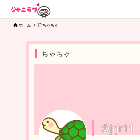
ホーム
>
ちゃちゃ
ちゃちゃ
@jrjr11