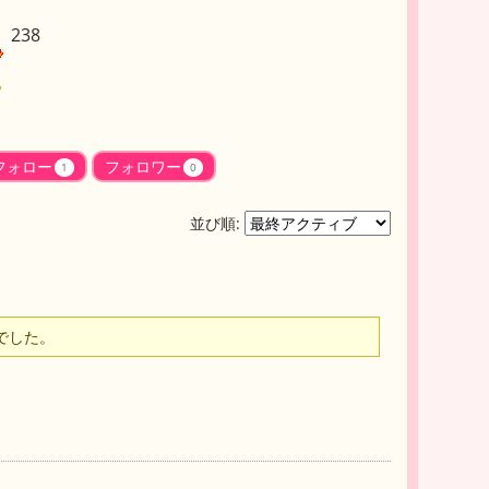
238
フォロー
フォロワー
1
0
並び順:
でした。