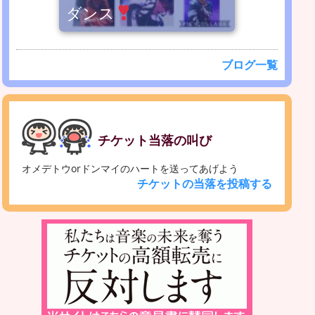
ダンス
ブログ一覧
チケット当落の叫び
オメデトウorドンマイのハートを送ってあげよう
チケットの当落を投稿する