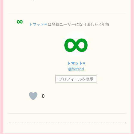
トマット∞
は登録ユーザーになりました
4年前
トマット∞
@hattori
プロフィールを表示
0