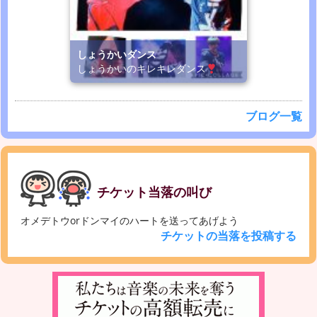
しょうかいダンス
しょうかいのキレキレダンス
ブログ一覧
チケット当落の叫び
オメデトウorドンマイのハートを送ってあげよう
チケットの当落を投稿する