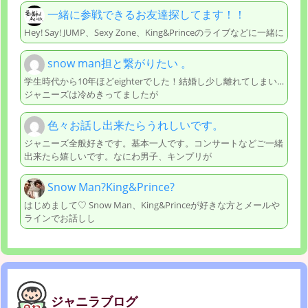
一緒に参戦できるお友達探してます！！
Hey! Say! JUMP、Sexy Zone、King&Princeのライブなどに一緒に
snow man担と繋がりたい 。
学生時代から10年ほどeighterでした！結婚し少し離れてしまい…
ジャニーズは冷めきってましたが
色々お話し出来たらうれしいです。
ジャニーズ全般好きです。基本一人です。コンサートなどご一緒
出来たら嬉しいです。なにわ男子、キンプリが
Snow Man?King&Prince?
はじめまして♡ Snow Man、King&Princeが好きな方とメールや
ラインでお話しし
ジャニラブログ