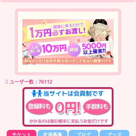
ユーザー数：76112
チケット
友達募集
ブログ
グッズ