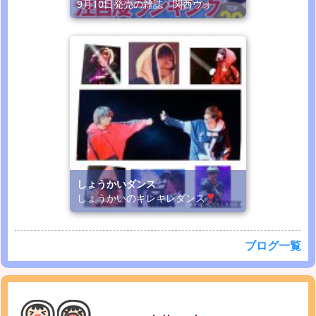
9月10日発売の雑誌「関西ウォ
しょうかいダンス
しょうかいのキレキレダンス
ブログ一覧