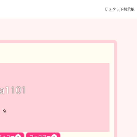
チケット掲示板
a1101
 9
フォロー
フォロワー
0
0