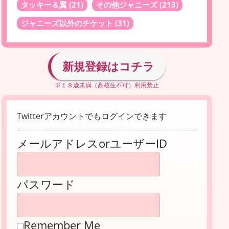
タッキー＆翼
(21)
その他ジャニーズ
(213)
ジャニーズ以外のチケット
(31)
新規登録はコチラ
※１８歳未満（高校生不可）利用禁止
Twitterアカウントでもログインできます
メールアドレスorユーザーID
パスワード
Remember Me