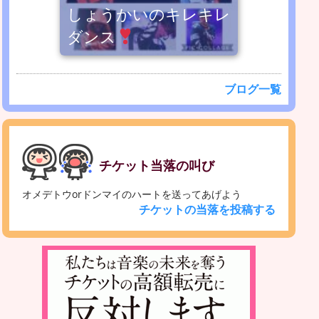
しょうかいのキレキレ
ダンス
ブログ一覧
チケット当落の叫び
オメデトウorドンマイのハートを送ってあげよう
チケットの当落を投稿する