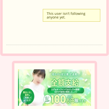
This user isn't following
anyone yet.