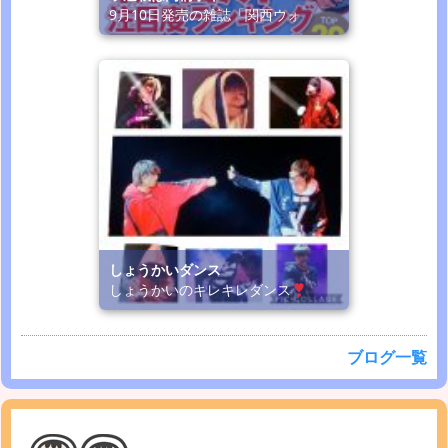
9月10日発売の雑誌「関西ウォ
しょうかいダンス
しょうかいのキレキレダンス
ブログ一覧