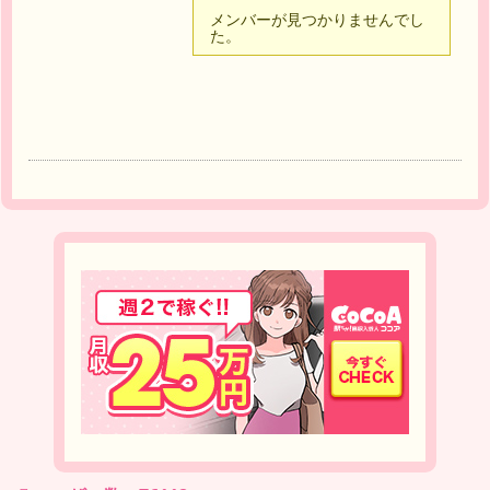
友
メンバーが見つかりませんでし
た。
達