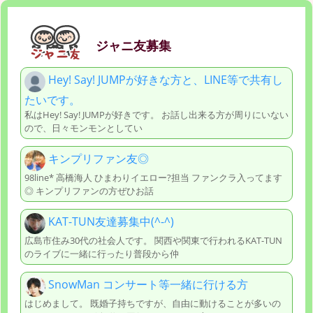
ジャニ友募集
Hey! Say! JUMPが好きな方と、LINE等で共有し
たいです。
私はHey! Say! JUMPが好きです。 お話し出来る方が周りにいない
ので、日々モンモンとしてい
キンプリファン友◎
98line* 高橋海人 ひまわりイエロー?担当 ファンクラ入ってます
◎ キンプリファンの方ぜひお話
KAT-TUN友達募集中(^-^)
広島市住み30代の社会人です。 関西や関東で行われるKAT-TUN
のライブに一緒に行ったり普段から仲
SnowMan コンサート等一緒に行ける方
はじめまして。 既婚子持ちですが、自由に動けることが多いの