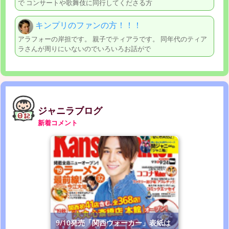
で コンサートや歌舞伎に同行してくださる方
キンプリのファンの方！！！
アラフォーの岸担です。 親子でティアラです。 同年代のティア
ラさんが周りにいないのでいろいろお話がで
ジャニラブログ
新着コメント
9/10発売「関西ウォーカー」表紙は