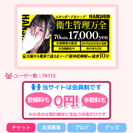
ユーザー数：76112
チケット
友達募集
ブログ
グッズ