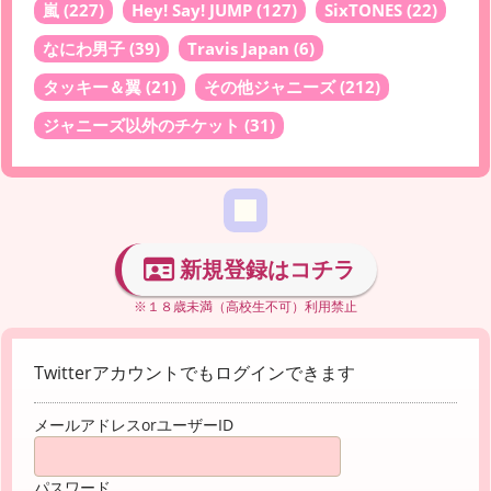
嵐
(227)
Hey! Say! JUMP
(127)
SixTONES
(22)
なにわ男子
(39)
Travis Japan
(6)
タッキー＆翼
(21)
その他ジャニーズ
(212)
ジャニーズ以外のチケット
(31)
新規登録はコチラ
※１８歳未満（高校生不可）利用禁止
Twitterアカウントでもログインできます
メールアドレスorユーザーID
パスワード