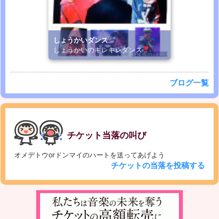
しょうかいダンス
しょうかいのキレキレダンス
ブログ一覧
チケット当落の叫び
オメデトウorドンマイのハートを送ってあげよう
チケットの当落を投稿する