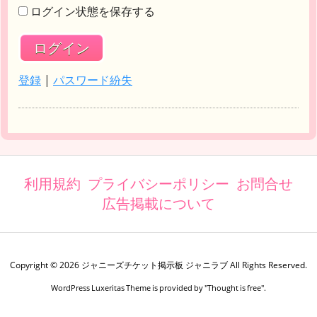
ログイン状態を保存する
登録
|
パスワード紛失
利用規約
プライバシーポリシー
お問合せ
広告掲載について
Copyright ©
2026
ジャニーズチケット掲示板 ジャニラブ
All Rights Reserved.
WordPress Luxeritas Theme is provided by "
Thought is free
".