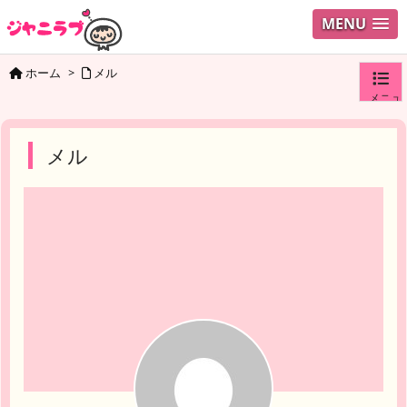
MENU
ホーム
>
メル
メニュ
ログイ
メル
ユーザ
検索