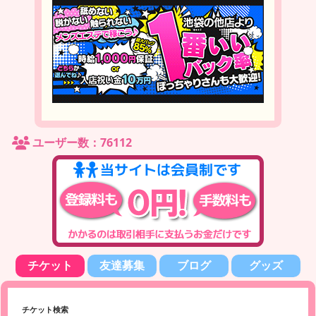
ユーザー数：76112
チケット
友達募集
ブログ
グッズ
チケット検索