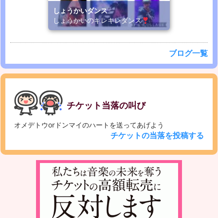
しょうかいダンス
しょうかいのキレキレダンス
ブログ一覧
チケット当落の叫び
オメデトウorドンマイのハートを送ってあげよう
チケットの当落を投稿する