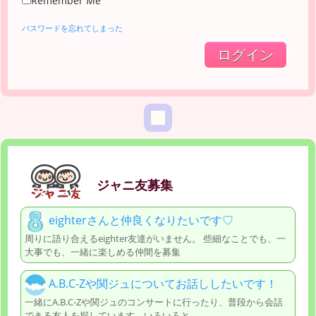
Remember Me
パスワードを忘れてしまった
ジャニ友募集
eighterさんと仲良くなりたいです♡
周りに語り合えるeighter友達がいません。 些細なことでも、一
大事でも、一緒に楽しめる仲間を募集
A.B.C-Zや関ジュについてお話ししたいです！
一緒にA.B.C-Zや関ジュのコンサートに行ったり、普段から会話
できる友人を探しています。いろいろと