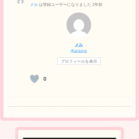
メル
は登録ユーザーになりました
2年前
メル
@arasno
プロフィールを表示
0