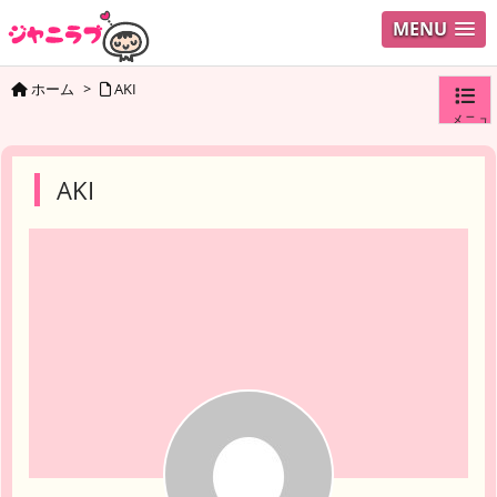
MENU
ホーム
>
AKI
メニュ
ログイ
AKI
ユーザ
検索