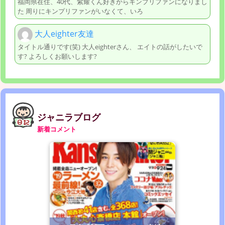
福岡県在住、40代、紫耀くん好きからキンプリファンになりまし
た 周りにキンプリファンがいなくて、いろ
大人eighter友達
タイトル通りです(笑) 大人eighterさん、 エイトの話がしたいで
す? よろしくお願いします?
ジャニラブログ
新着コメント