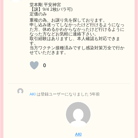
堂本剛 平安神宮
【譲】9/4 2枚(バラ可)
定価のみ
重複の為、お譲り先を探しております。
申し込み迷ってしなかったけど行けるようになっ
た方、休めるかわからなかったけど行けるように
なった方などお気軽に連絡下さい。
取引経験はありますし、本人確認も対応できま
す。
当方ワクチン接種済みですし感染対策万全で行か
せていただきます。
0
AKI
は登録ユーザーになりました
5年前
AKI