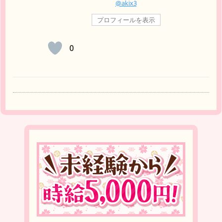
@akix3
プロフィールを表示
0