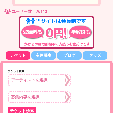
ユーザー数：76112
チケット
友達募集
ブログ
グッズ
チケット検索