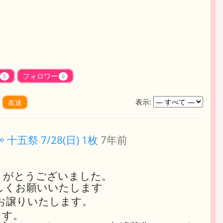
フォロワー
0
0
表示:
友達
十五祭 7/28(日) 1枚
7年前
りがとうございました。
しくお願いいたします
定価でお譲りいたします。
ます。