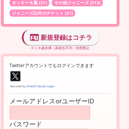
タッキー＆翼
(21)
その他ジャニーズ
(213)
ジャニーズ以外のチケット
(31)
新規登録はコチラ
※１８歳未満（高校生不可）利用禁止
Twitterアカウントでもログインできます
メールアドレスorユーザーID
パスワード