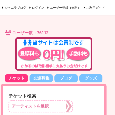
ジャニラブログ
ログイン
ユーザー登録（無料）
ご利用ガイド
ユーザー数：76112
チケット
友達募集
ブログ
グッズ
チケット検索