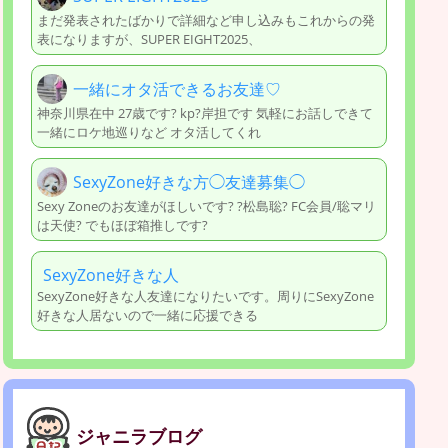
まだ発表されたばかりで詳細など申し込みもこれからの発
表になりますが、SUPER EIGHT2025、
一緒にオタ活できるお友達♡
神奈川県在中 27歳です? kp?岸担です 気軽にお話しできて
一緒にロケ地巡りなど オタ活してくれ
SexyZone好きな方◯友達募集◯
Sexy Zoneのお友達がほしいです? ?松島聡? FC会員/聡マリ
は天使? でもほぼ箱推しです?
SexyZone好きな人
SexyZone好きな人友達になりたいです。周りにSexyZone
好きな人居ないので一緒に応援できる
ジャニラブログ