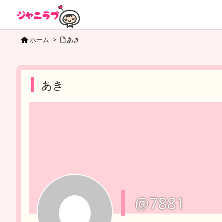
ホーム
>
あき
あき
@7881