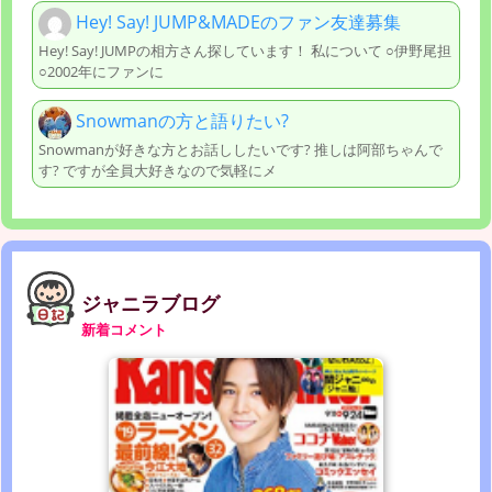
Hey! Say! JUMP&MADEのファン友達募集
Hey! Say! JUMPの相方さん探しています！ 私について ○伊野尾担
○2002年にファンに
Snowmanの方と語りたい?
Snowmanが好きな方とお話ししたいです? 推しは阿部ちゃんで
す? ですが全員大好きなので気軽にメ
ジャニラブログ
新着コメント