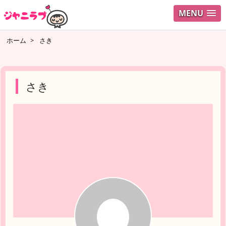
MENU
ログイ
ホーム
>
さき
ユーザ
検索
さき