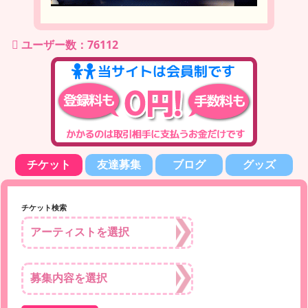
ユーザー数：76112
チケット
友達募集
ブログ
グッズ
チケット検索