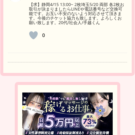
【求】静岡4/15 13:00~ 2枚埼玉5/20 両部 各2枚お
取引が決まりましたらLINEや電話番号など交換可
能です。お互い不安のないよう対応させて頂きま
す。今後のチケット協力も致します。よろしくお
願い致します。20代/社会人/手越くん
0