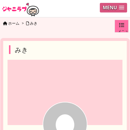
MENU
ホーム
>
みき
メニュ
ログイ
みき
ユーザ
検索