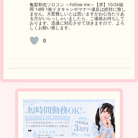
亀梨和也ソロコン ～Follow me～【求】10/26福
岡 14時 1枚ドタキャンやマナー違反は絶対に致し
ません。大変難しいとは思いますがお心当たりあ
る方がいらっしゃいましたら、ご連絡お待ちして
おります。迅速に対応させて頂きますので、よろ
しくお願い致します。
0