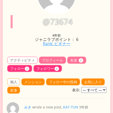
@73674
8年前
ジャニラブポイント： 6
Rank: ビギナー
アクティビティ
プロフィール
友達
0
フォロー
フォロワー
0
0
個人
メンション
フォロー中の投稿
お気に入り
表示:
友達
みき
wrote a new post,
KAT-TUN
9年前