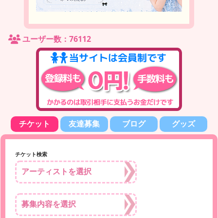
ユーザー数：76112
チケット
友達募集
ブログ
グッズ
チケット検索