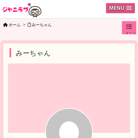
MENU
ホーム
>
みーちゃん
メニュ
ログイ
みーちゃん
ユーザ
検索