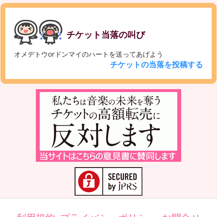
チケット当落の叫び
オメデトウorドンマイのハートを送ってあげよう
チケットの当落を投稿する