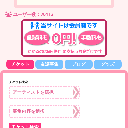
ユーザー数：76112
チケット
友達募集
ブログ
グッズ
チケット検索