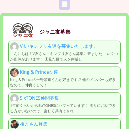
ジャニ友募集
V友•キンプリ友達を募集いたします。
こんにちは！V友さん・キンプリ友さん募集に来ました。 いくつ
か条件があります！ ①見た目で人を判断し
King & Prince友達
King & Princeの平野紫耀くんが好きです♡ 他のメンバーも好き
なので、仲良くしてく
SixTONES仲間募集
1年前くらいからSixTONESにハマっています！ 周りにお話でき
る方がいないので、楽しく共有できれ
相方さん募集