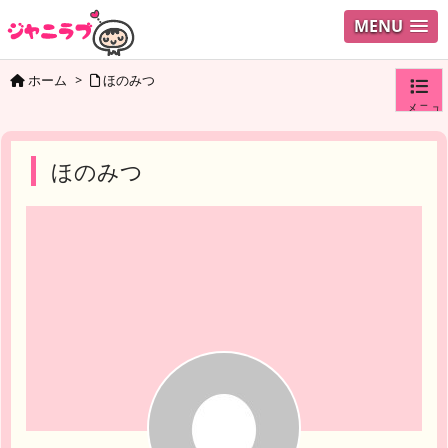
MENU
ホーム
>
ほのみつ
メニュ
ログイ
ほのみつ
ユーザ
検索