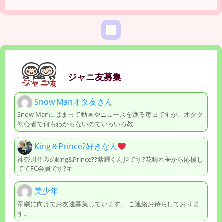
ジャニ友募集
Snow Manオタ友さん
Snow Manにはまって動画やニュースを漁る毎日ですが、オタク
初心者で何もわからないのでいろいろ教
King＆Prince?好きな人
神奈川住みのking&Prince??紫耀くん担です?花晴れ☀から応援し
ててFC会員です?キ
美少年
帝劇に向けてお友達募集しています。 ご連絡お待ちしておりま
す。