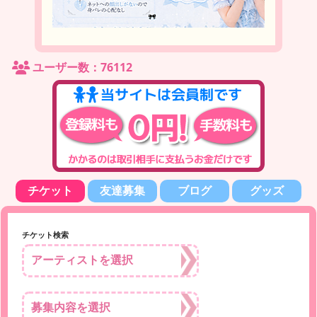
ユーザー数：76112
チケット
友達募集
ブログ
グッズ
チケット検索