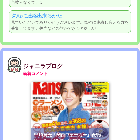
当被らなくて、 S
気軽に連絡出来るかた
見ていただいてありがとうございます。気軽に連絡し合える方を
募集してます。担当などの話ができると嬉しい
ジャニラブログ
新着コメント
9/10発売「関西ウォーカー」表紙は