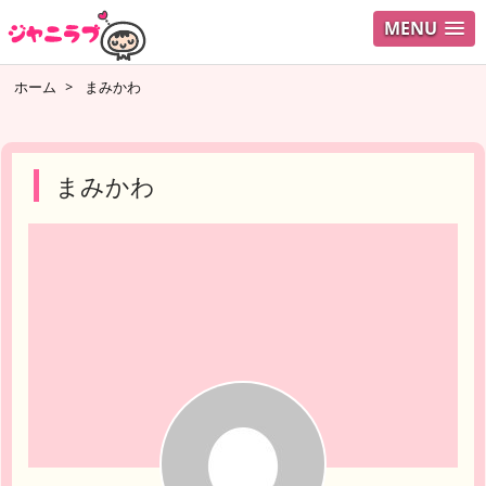
MENU
ログイ
ホーム
>
まみかわ
ユーザ
検索
まみかわ