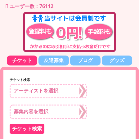
ユーザー数：76112
チケット
友達募集
ブログ
グッズ
チケット検索