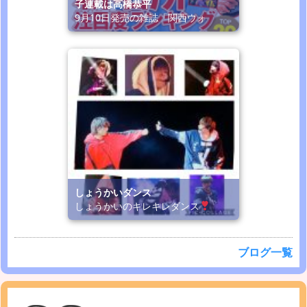
子連載は高橋恭平
9月10日発売の雑誌「関西ウォ
しょうかいダンス
しょうかいのキレキレダンス
ブログ一覧