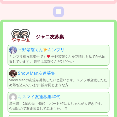
ジャニ友募集
平野紫耀くん
キンプリ
キンプリ相方募集中です
平野紫耀くんを花晴れを見てから応
援しています。 最初は紫耀くんだけだった
Snow Man友達募集
Snow Manの友達を募集したいと思います。スノラボ全滅したた
め落ち込んでいます?誰か同じような方
キスマイ友達募集40代
埼玉県 2児の母 40代 パート 特に太ちゃんが大好きです。
今回始めて友達募集してみました。 ラ