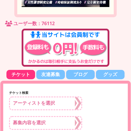
ユーザー数：76112
チケット
友達募集
ブログ
グッズ
チケット検索