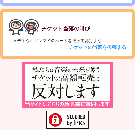
チケット当落の叫び
オメデトウorドンマイのハートを送ってあげよう
チケットの当落を投稿する