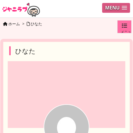
MENU
ホーム
>
ひなた
メニュ
ログイ
ひなた
ユーザ
検索