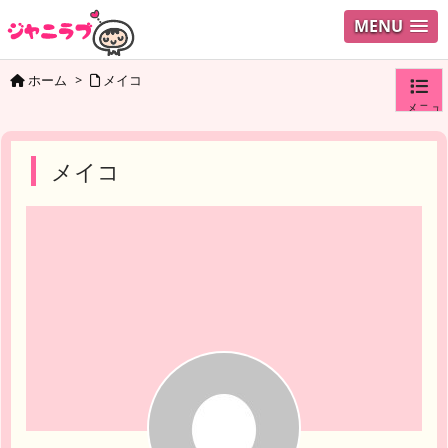
MENU
ホーム
>
メイコ
メニュ
ログイ
メイコ
ユーザ
検索