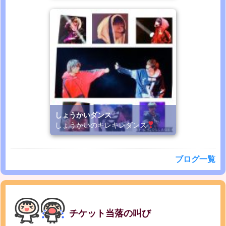
しょうかいダンス
しょうかいのキレキレダンス
ブログ一覧
チケット当落の叫び