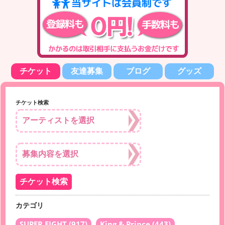
チケット
友達募集
ブログ
グッズ
チケット検索
カテゴリ
SUPER EIGHT
(917)
King & Prince
(443)