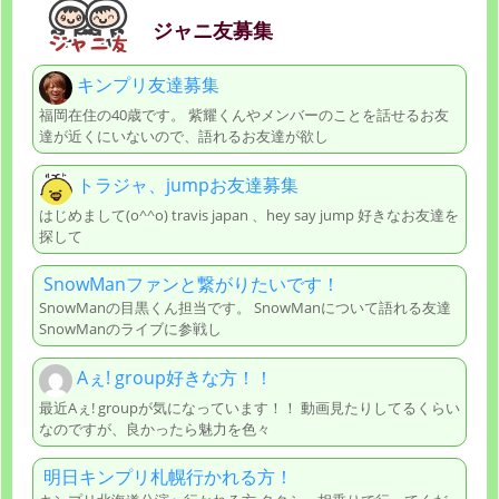
ジャニ友募集
キンプリ友達募集
福岡在住の40歳です。 紫耀くんやメンバーのことを話せるお友
達が近くにいないので、語れるお友達が欲し
トラジャ、jumpお友達募集
はじめまして(o^^o) travis japan 、hey say jump 好きなお友達を
探して
SnowManファンと繋がりたいです！
SnowManの目黒くん担当です。 SnowManについて語れる友達
SnowManのライブに参戦し
Aぇ! group好きな方！！
最近Aぇ! groupが気になっています！！ 動画見たりしてるくらい
なのですが、良かったら魅力を色々
明日キンプリ札幌行かれる方！