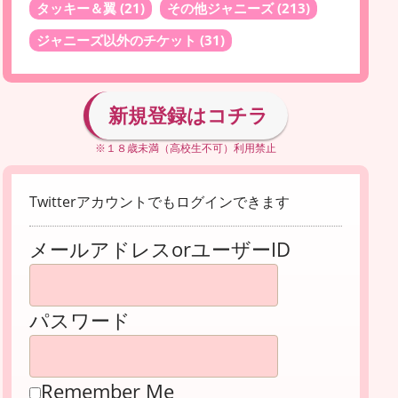
タッキー＆翼
(21)
その他ジャニーズ
(213)
ジャニーズ以外のチケット
(31)
新規登録はコチラ
※１８歳未満（高校生不可）利用禁止
Twitterアカウントでもログインできます
メールアドレスorユーザーID
パスワード
Remember Me