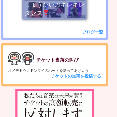
しょうかいのキレキレ
ダンス
ブログ一覧
チケット当落の叫び
オメデトウorドンマイのハートを送ってあげよう
チケットの当落を投稿する