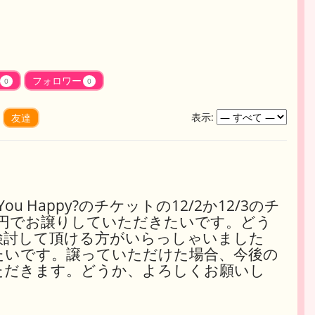
フォロワー
0
0
表示:
友達
You Happy?のチケットの12/2か12/3のチ
万円でお譲りしていただきたいです。どう
検討して頂ける方がいらっしゃいました
たいです。譲っていただけた場合、今後の
ただきます。どうか、よろしくお願いし