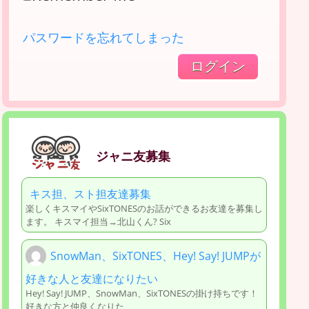
パスワードを忘れてしまった
ジャニ友募集
キス担、スト担友達募集
楽しくキスマイやSixTONESのお話ができるお友達を募集し
ます。 キスマイ担当→北山くん? Six
SnowMan、SixTONES、Hey! Say! JUMPが
好きな人と友達になりたい
Hey! Say! JUMP、SnowMan、SixTONESの掛け持ちです！
好きな方と仲良くなりた