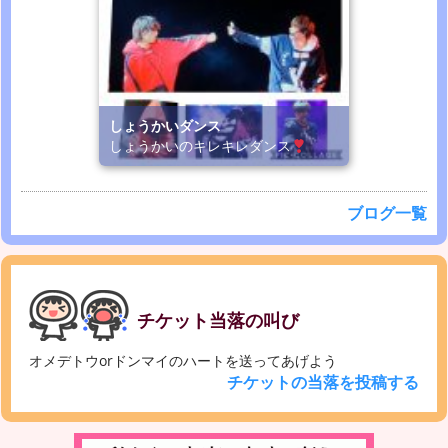
しょうかいダンス
しょうかいのキレキレダンス
ブログ一覧
チケット当落の叫び
オメデトウorドンマイのハートを送ってあげよう
チケットの当落を投稿する