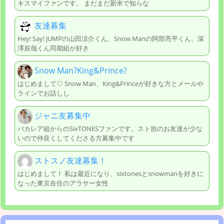
キスマイファンです。 まだまだ新米で知らな
友達募集
Hey! Say! JUMPの山田涼介くん、Snow Manの阿部亮平くん、深
澤辰哉くん同期組が好き
Snow Man?King&Prince?
はじめまして♡ Snow Man、King&Princeが好きな方とメールや
ラインでお話しし
ジャニ友募集中
バカレア組からのSixTONESファンです。スト担のお友達が少な
いので仲良くしてくださる方募集中です
ストスノ友達募集！
はじめまして！ 私は最近になり、sixtonesとsnowmanを好きに
なった東京在住のアラサー女性