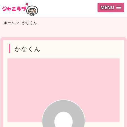
MENU
ログイ
ホーム
>
かなくん
ユーザ
検索
かなくん